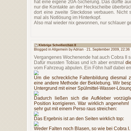
hat eine eigene 20A-Sicherung. Das dürfte au
nur die Kontakte an der Heckscheibe überbrüc
dort eine zweite Steckdose verbauen. Nicht s
mal als Notlösung im Hinterkopf.
Also mal wieder nix gewonnen, nur schlauer 
Klebrige Scheißerchen II
Blogged in
Allgemein
by Adrian · 21. September 2009, 22:36
Vergangenes Wochenende hat auch Cobra II s
Dafür mussten Tobias und ich aber erstmal
di
vom Fahrzeug abpulen. Ein Föhn half dabei e
Um die schreckliche Faltenbildung diesmal z
eine andere Methode der Beklebung. Wir besp
Untergrund mit einer Spülmittel-Wasser-Lösung
Dadurch ließen sich die Aufkleber vorzügli
Position korrigieren. War wirklich angenehm!
sehr gut mit einem Perso raus streichen:
Das Ergebnis ist an den Seiten wirklich top:
Weder Falten noch Blasen, so wie bei Cobra I.