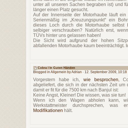
unter all unseren Sachen begraben ist) und f
länger einen Platz gesucht.
Auf der Innenseite der Motorhaube läuft ein 
Serienmäßig im „Kreuzungspunkt“ ein Bohr
dieses Loch durch die Motorhaube selbst
selbiger verschrauben? Natürlich erst, we
TÜVs hinter uns gelassen haben!
Die Sicht wird aufgrund der hohen Sitzpo
abfallenden Motorhaube kaum beeinträchtigt. Ich
Cobra I In Guten Händen
Blogged in
Allgemein
by Adrian · 12. September 2009, 10:18
Vorgestern habe ich,
wie besprochen
, C
abgeliefert, die sich in der nächsten Zeit 
damit er fit für die 7500 km nach Banjul ist:
Keine Angst, Kleiner! Die wissen, was sie tun!
Wenn ich den Wagen abholen kann, wi
Werkstattmeister durchsprechen, wa
Modifikationen
hält.