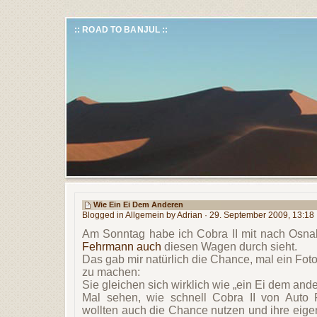
:: ROAD TO BANJUL ::
Wie Ein Ei Dem Anderen
Blogged in
Allgemein
by Adrian · 29. September 2009, 13:18
Am Sonntag habe ich Cobra II mit nach Osn
Fehrmann
auch
diesen Wagen durch sieht.
Das gab mir natürlich die Chance, mal ein Fo
zu machen:
Sie gleichen sich wirklich wie „ein Ei dem and
Mal sehen, wie schnell Cobra II von Auto
wollten auch die Chance nutzen und ihre eig